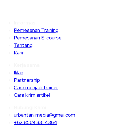
Informasi
Pemesanan Training
Pemesanan E-course
Tentang
Karir
Kerja sama
Iklan
Partnership
Cara menjadi trainer
Cara kirim artikel
Hubungi Kami
urbantani.media@gmail.com
+62 8569 331 4364