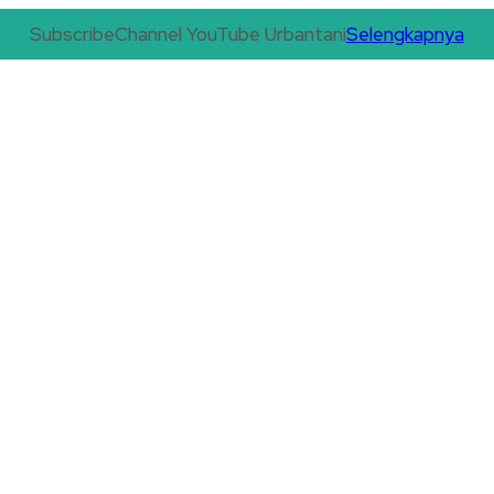
Subscribe
Channel YouTube Urbantani
Selengkapnya