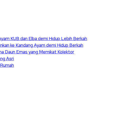
k Ayam KUB dan Elba demi Hidup Lebih Berkah
ankan ke Kandang Ayam demi Hidup Berkah
sona Daun Emas yang Memikat Kolektor
ng Asri
s Rumah