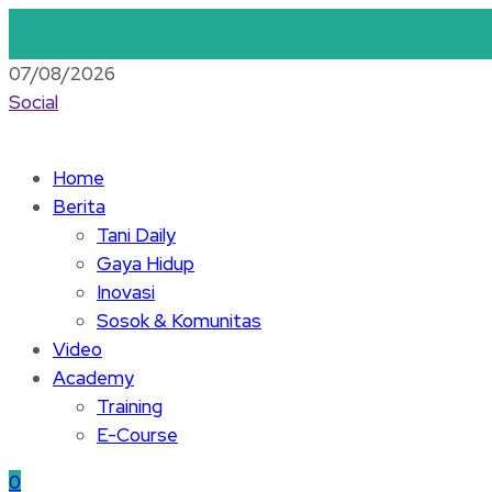
07/08/2026
Social
Home
Berita
Tani Daily
Gaya Hidup
Inovasi
Sosok & Komunitas
Video
Academy
Training
E-Course
0