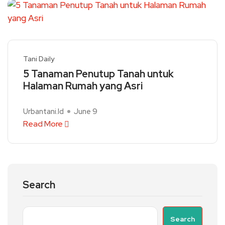
Tani Daily
5 Tanaman Penutup Tanah untuk
Halaman Rumah yang Asri
Urbantani.id
June 9
Read More
Search
Search