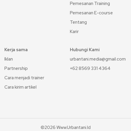
Pemesanan Training
Pemesanan E-course
Tentang
Karir
Kerja sama
Hubungi Kami
Iklan
urbantani.media@gmail.com
Partnership
+62 8569 331 4364
Cara menjadi trainer
Cara kirim artikel
©2026 Www.urbantani.id