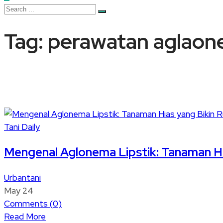
Tag:
perawatan aglao
Tani Daily
Mengenal Aglonema Lipstik: Tanaman Hi
Urbantani
May 24
Comments (
0
)
Read More