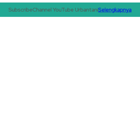
Subscribe
Channel YouTube Urbantani
Selengkapnya