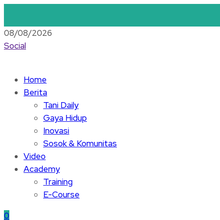
08/08/2026
Social
Home
Berita
Tani Daily
Gaya Hidup
Inovasi
Sosok & Komunitas
Video
Academy
Training
E-Course
0