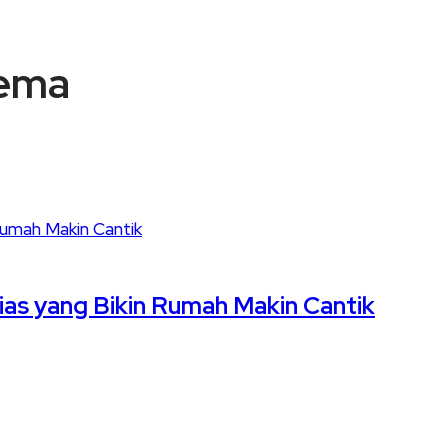
nema
as yang Bikin Rumah Makin Cantik