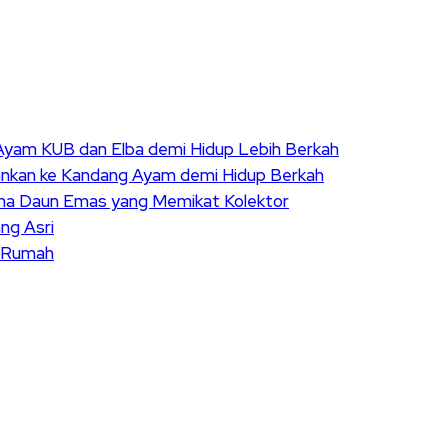
k Ayam KUB dan Elba demi Hidup Lebih Berkah
ankan ke Kandang Ayam demi Hidup Berkah
sona Daun Emas yang Memikat Kolektor
ng Asri
s Rumah