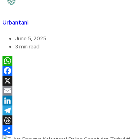
Urbantani
June 5, 2025
3 min read
WhatsApp
Facebook
X
Email
LinkedIn
Telegram
Threads