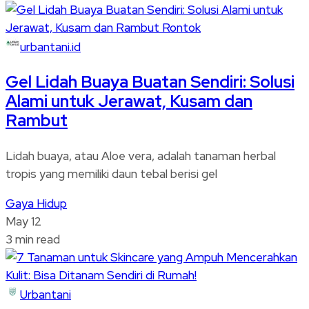
urbantani.id
Gel Lidah Buaya Buatan Sendiri: Solusi
Alami untuk Jerawat, Kusam dan
Rambut
Lidah buaya, atau Aloe vera, adalah tanaman herbal
tropis yang memiliki daun tebal berisi gel
Gaya Hidup
May 12
3 min read
Urbantani