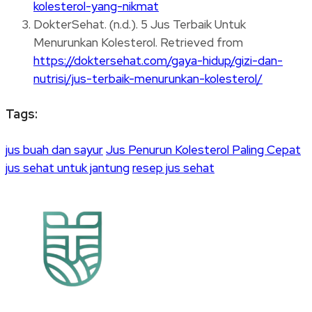
kolesterol-yang-nikmat
DokterSehat. (n.d.). 5 Jus Terbaik Untuk
Menurunkan Kolesterol. Retrieved from
https://doktersehat.com/gaya-hidup/gizi-dan-
nutrisi/jus-terbaik-menurunkan-kolesterol/
Tags:
jus buah dan sayur
Jus Penurun Kolesterol Paling Cepat
jus sehat untuk jantung
resep jus sehat