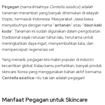
Pegagan
(nama ilmiahnya
Centella asiatica
) adalah
tanaman merambat yang banyak ditemukan di wilayah
tropis, termasuk Indonesia. Masyarakat Jawa biasa
menyebutnya dengan nama “
antanan
” atau “
daun kaki
kuda
”. Tanaman ini sudah digunakan dalam pengobatan
tradisional sejak ratusan tahun lalu, terutama untuk
meningkatkan daya ingat, menyembuhkan luka, dan
mempercepat regenerasi sel.
Yang menarik, pegagan kini makin populer di industri
kecantikan global. Kalau kamu perhatikan, banyak produk
skincare Korea yang menggunakan bahan aktif bernama
Centella asiatica
—itu tak lain adalah pegagan!
Manfaat Pegagan untuk Skincare