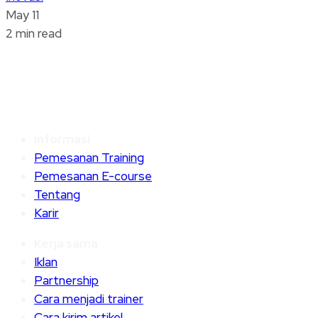
May 11
2 min read
Informasi
Pemesanan Training
Pemesanan E-course
Tentang
Karir
Kerja sama
Iklan
Partnership
Cara menjadi trainer
Cara kirim artikel