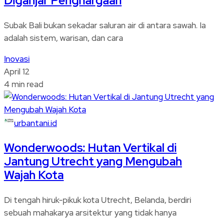
Diganjar Penghargaan
Subak Bali bukan sekadar saluran air di antara sawah. Ia
adalah sistem, warisan, dan cara
Inovasi
April 12
4 min read
urbantani.id
Wonderwoods: Hutan Vertikal di
Jantung Utrecht yang Mengubah
Wajah Kota
Di tengah hiruk-pikuk kota Utrecht, Belanda, berdiri
sebuah mahakarya arsitektur yang tidak hanya