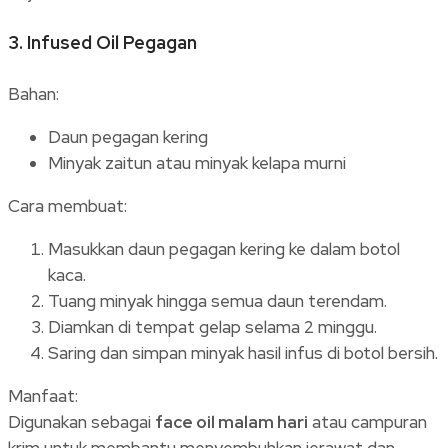
3.
Infused Oil Pegagan
Bahan:
Daun pegagan kering
Minyak zaitun atau minyak kelapa murni
Cara membuat:
Masukkan daun pegagan kering ke dalam botol
kaca.
Tuang minyak hingga semua daun terendam.
Diamkan di tempat gelap selama 2 minggu.
Saring dan simpan minyak hasil infus di botol bersih.
Manfaat:
Digunakan sebagai
face oil malam hari
atau campuran
krim untuk membantu menyembuhkan jerawat dan