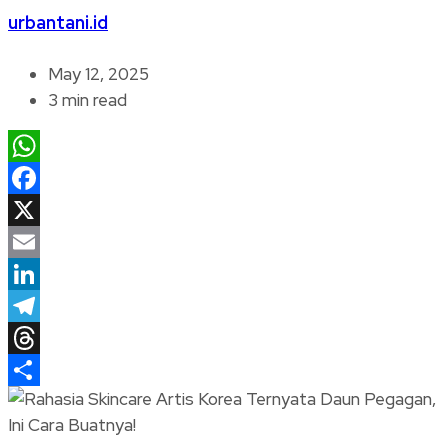
urbantani.id
May 12, 2025
3 min read
WhatsApp
Facebook
X
Email
LinkedIn
Telegram
Threads
Share