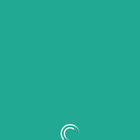
Search
Search