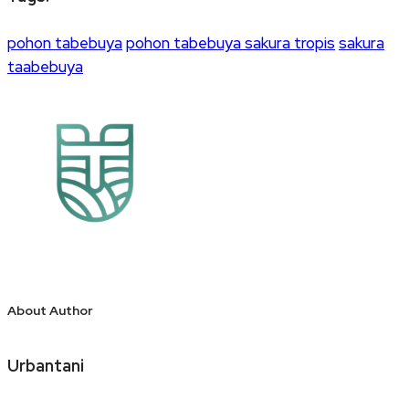
pohon tabebuya
pohon tabebuya sakura tropis
sakura
taabebuya
About Author
Urbantani