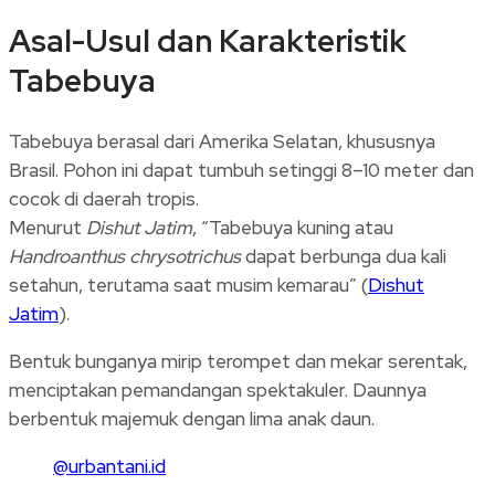
Asal-Usul dan Karakteristik
Tabebuya
Tabebuya berasal dari Amerika Selatan, khususnya
Brasil. Pohon ini dapat tumbuh setinggi 8–10 meter dan
cocok di daerah tropis.
Menurut
Dishut Jatim
, “Tabebuya kuning atau
Handroanthus chrysotrichus
dapat berbunga dua kali
setahun, terutama saat musim kemarau” (
Dishut
Jatim
).
Bentuk bunganya mirip terompet dan mekar serentak,
menciptakan pemandangan spektakuler. Daunnya
berbentuk majemuk dengan lima anak daun.
@urbantani.id