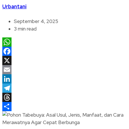
Urbantani
September 4, 2025
3 min read
WhatsApp
Facebook
X
Email
LinkedIn
Telegram
Threads
Share