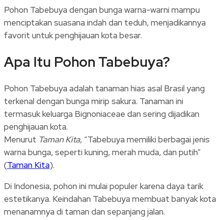
Pohon Tabebuya dengan bunga warna-warni mampu
menciptakan suasana indah dan teduh, menjadikannya
favorit untuk penghijauan kota besar.
Apa Itu Pohon Tabebuya?
Pohon Tabebuya adalah tanaman hias asal Brasil yang
terkenal dengan bunga mirip sakura. Tanaman ini
termasuk keluarga Bignoniaceae dan sering dijadikan
penghijauan kota.
Menurut
Taman Kita
, “Tabebuya memiliki berbagai jenis
warna bunga, seperti kuning, merah muda, dan putih”
(
Taman Kita
).
Di Indonesia, pohon ini mulai populer karena daya tarik
estetikanya. Keindahan Tabebuya membuat banyak kota
menanamnya di taman dan sepanjang jalan.