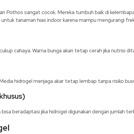
an Pothos sangat cocok. Mereka tumbuh baik di kelembapan
f untuk tanaman hias indoor karena mampu mengurangi fre
ukup cahaya. Warna bunga akan tetap cerah jika nutrisi di
 Media hidrogel menjaga akar tetap lembap tanpa risiko bus
 khusus)
 bisa beradaptasi jika hidrogel digunakan dengan jumlah ter
gel