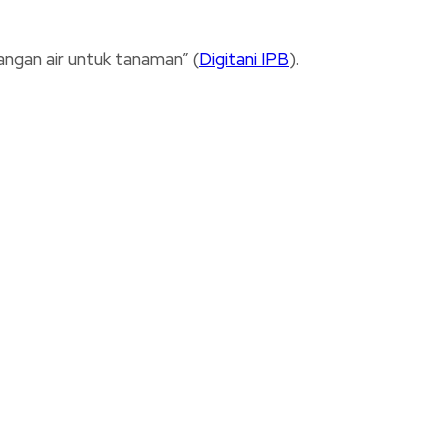
ngan air untuk tanaman” (
Digitani IPB
).