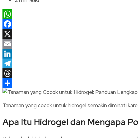
WhatsApp
Facebook
X
Email
LinkedIn
Telegram
Threads
Share
Tanaman yang cocok untuk hidrogel semakin diminati kare
Apa Itu Hidrogel dan Mengapa Po