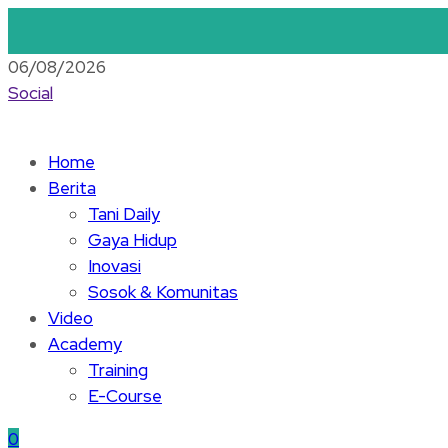
06/08/2026
Social
Home
Berita
Tani Daily
Gaya Hidup
Inovasi
Sosok & Komunitas
Video
Academy
Training
E-Course
0