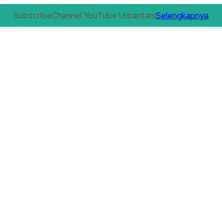
Subscribe
Channel YouTube Urbantani
Selengkapnya